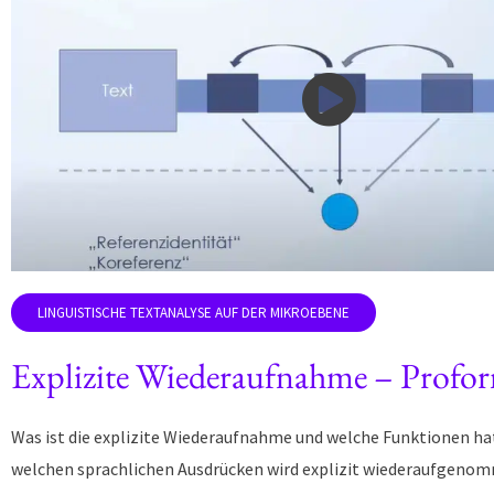
Explizite Wiederaufnahme – Profo
Was ist die explizite Wiederaufnahme und welche Funktionen hat
welchen sprachlichen Ausdrücken wird explizit wiederaufgeno