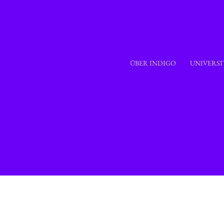
Zum
Inhalt
springen
ÜBER INDIGO
UNIVERSI