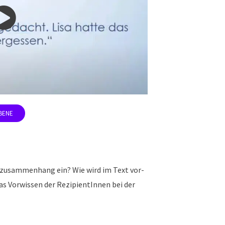
zusammenhang ein? Wie wird im Text vor-
as Vorwissen der RezipientInnen bei der