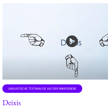
Deixis