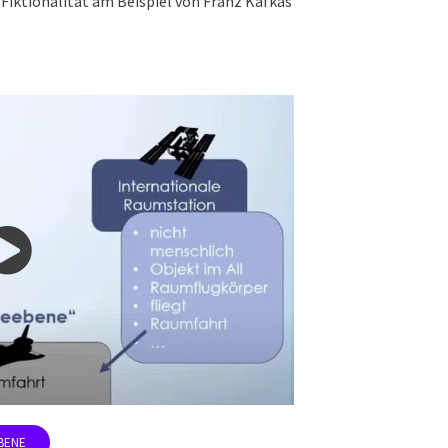
Fiktionalität am Beispiel von Franz Kafkas