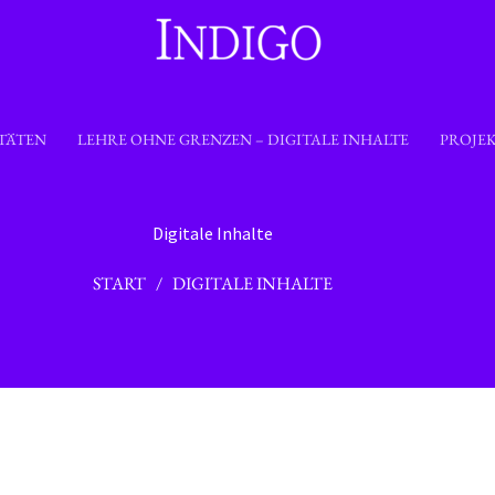
TÄTEN
LEHRE OHNE GRENZEN – DIGITALE INHALTE
PROJE
Digitale Inhalte
START
/ DIGITALE INHALTE