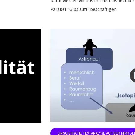
Dafür werden wir uns mit dem Aspekt der 
Parabel "Gibs auf!" beschäftigen.