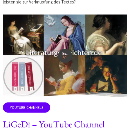
leisten sie zur Verknüpfung des Textes?
LiGeDi – YouTube Channel