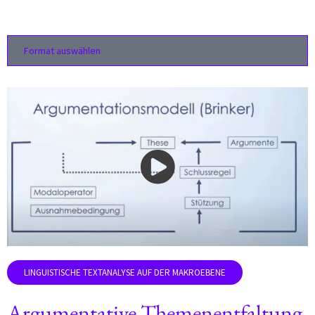
Format
Argumentative Themenentfaltung