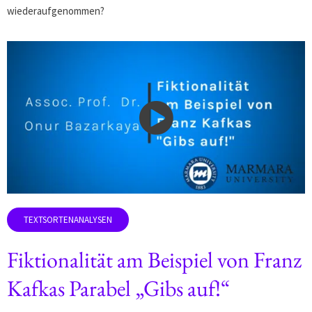
wiederaufgenommen?
Fiktionalität am Beispiel von Franz
Kafkas Parabel „Gibs auf!“