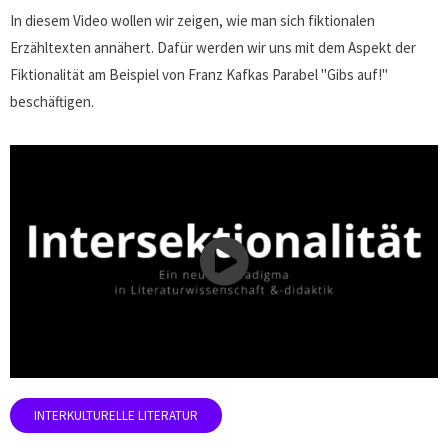
In diesem Video wollen wir zeigen, wie man sich fiktionalen
Erzähltexten annähert. Dafür werden wir uns mit dem Aspekt der
Fiktionalität am Beispiel von Franz Kafkas Parabel "Gibs auf!"
beschäftigen.