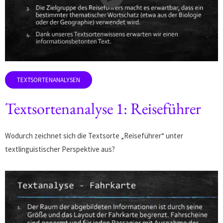
Textsortenanalyse 1: Reiseführer
Wodurch zeichnet sich die Textsorte „Reiseführer“ unter
textlinguistischer Perspektive aus?