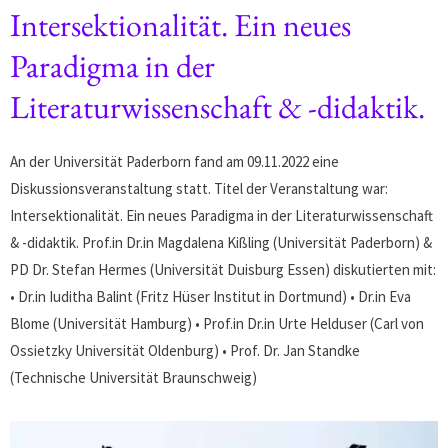
Intersektionalität. Ein neues
Paradigma in der
Literaturwissenschaft & -didaktik.
An der Universität Paderborn fand am 09.11.2022 eine
Diskussionsveranstaltung statt. Titel der Veranstaltung war:
Intersektionalität. Ein neues Paradigma in der Literaturwissenschaft
& -didaktik. Prof.in Dr.in Magdalena Kißling (Universität Paderborn) &
PD Dr. Stefan Hermes (Universität Duisburg Essen) diskutierten mit:
• Dr.in Iuditha Balint (Fritz Hüser Institut in Dortmund) • Dr.in Eva
Blome (Universität Hamburg) • Prof.in Dr.in Urte Helduser (Carl von
Ossietzky Universität Oldenburg) • Prof. Dr. Jan Standke
(Technische Universität Braunschweig)