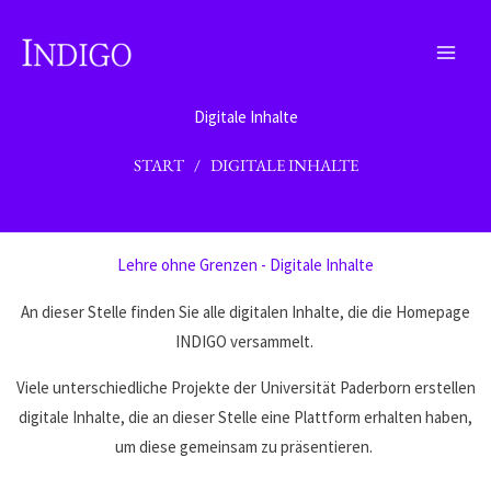
Zum
Inhalt
springen
Digitale Inhalte
START
/ DIGITALE INHALTE
Lehre ohne Grenzen - Digitale Inhalte
An dieser Stelle finden Sie alle digitalen Inhalte, die die Homepage
INDIGO versammelt.
Viele unterschiedliche Projekte der Universität Paderborn erstellen
digitale Inhalte, die an dieser Stelle eine Plattform erhalten haben,
um diese gemeinsam zu präsentieren.