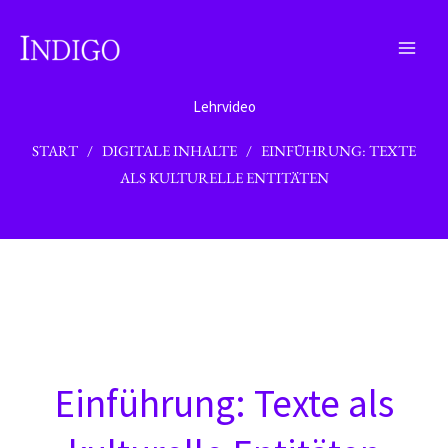
Zum
Inhalt
springen
Lehrvideo
START
/
DIGITALE INHALTE
/ EINFÜHRUNG: TEXTE
ALS KULTURELLE ENTITÄTEN
Einführung: Texte als