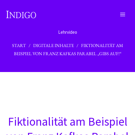
Zum
Inhalt
springen
Lehrvideo
START
/
DIGITALE INHALTE
/ FIKTIONALITÄT AM
BEISPIEL VON FRANZ KAFKAS PARABEL „GIBS AUF!“
Fiktionalität am Beispiel