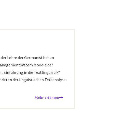
n der Lehre der Germanistischen
ernmanagementsystem Moodle der
„Einführung in die Textlinguistik“
ritten der linguistischen Textanalyse.
Mehr erfahren