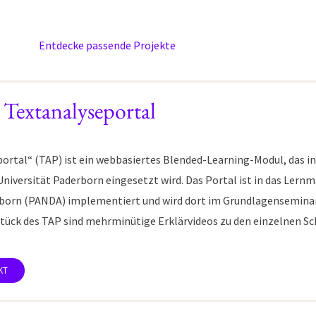
Entdecke passende Projekte
Textanalyseportal
ortal“ (TAP) ist ein webbasiertes Blended-Learning-Modul, das i
 Universität Paderborn eingesetzt wird. Das Portal ist in das L
born (PANDA) implementiert und wird dort im Grundlagenseminar 
tück des TAP sind mehrminütige Erklärvideos zu den einzelnen Sch