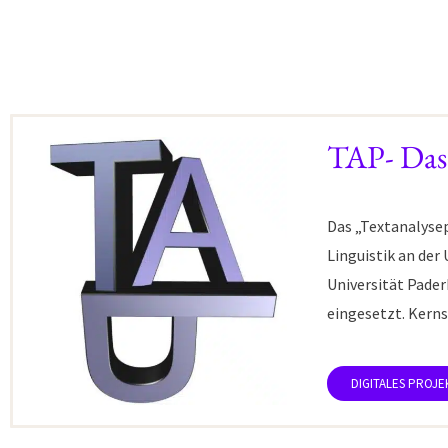
TAP- Das 
Das „Textanalysep
Linguistik an der
Universität Pader
eingesetzt. Kerns