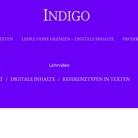
TÄTEN
LEHRE OHNE GRENZEN – DIGITALE INHALTE
PROJE
Lehrvideo
RT
/
DIGITALE INHALTE
/ REFERENZTYPEN IN TEXTEN