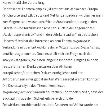
Kurze inhaltliche Vorstellung:
Der brisante Themenkomplex „Migration“ aus Afrika nach Europa
(Stichworte sind z.B. Ceuta und Melilla, Lampedusa) wird immer mehr
zum Gegenstand wissenschaftlicher Auseinandersetzung in den
Literatur- und Kulturwissenschaften. Auch in der sogenannten
„Auslandsgermanistik“ und in den „Afrika-Studien“ an deutschen
Universitäten hat das Interesse an dem Thema
Migration
in
Verbindung mit der Entwicklungshilfe
(Migrationspartnerschaften)
deutlich zugenommen. Doch es stellt sich die Frage nach den
Analysekategorien, die einen ‚angemesseneren‘ Umgang mit den
festgefahrenen Denkstrukturen über Afrika im
europäischen/deutschen Diskurs ermöglichen und den
Anforderungen einer globalisierten Welt gerecht werden könnten.
Die Diskursanalyse des Themenkomplexes
Migrationspartnerschaften
in deutschen Printmedien zeigt, dass der
Blick auf ihn aus dem Sicherheitsbereich und der
Entwicklungsproblematik herrührt. Bezogen auf Afrika wurde die