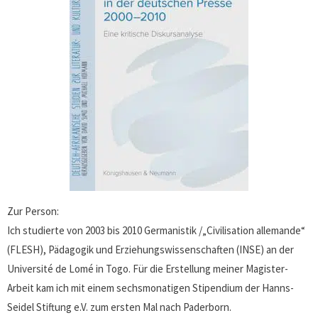
Zur Person:
Ich studierte von 2003 bis 2010 Germanistik /„Civilisation allemande“
(FLESH), Pädagogik und Erziehungswissenschaften (INSE) an der
Université de Lomé in Togo. Für die Erstellung meiner Magister-
Arbeit kam ich mit einem sechsmonatigen Stipendium der Hanns-
Seidel Stiftung e.V. zum ersten Mal nach Paderborn.