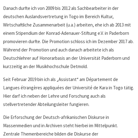
Danach durfte ich von 2009 bis 2012 als Sachbearbeiter in der
deutschen Auslandsvertretung in Togo im Bereich Kultur,
Wirtschaftliche Zusammenarbeit (u.a.) arbeiten, ehe ich ab 2013 mit
einem Stipendium der Konrad-Adenauer-Stiftung e.V. in Paderborn
promovieren durfte. Die Promotion schloss ich im Dezember 2017 ab.
Während der Promotion und auch danach arbeitete ich als
Deutschlehrer auf Honorarbasis an der Universität Paderborn und
kurzzeitig an der Musikhochschule Detmold.
Seit Februar 2019 bin ich als „Assistant“ am Département de
Langues étrangères appliquées der Université de Kara in Togo tätig.
Hier darf ich neben der Lehre und Forschung auch als
stellvertretender Abteilungsleiter fungieren.
Die Erforschung der Deutsch-afrikanischen Diskurse in
Massenmedien und in Archiven steht hierbei im Mittelpunkt.
Zentrale Themenbereiche bilden die Diskurse der