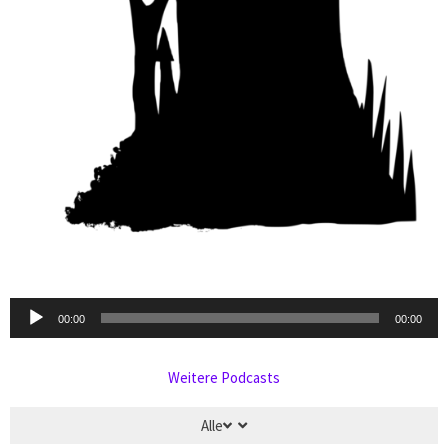
Audio-
00:00
00:00
Player
Weitere Podcasts
Alle