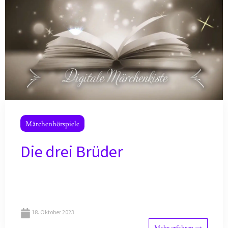
Märchenhörspiele
Die drei Brüder
18. Oktober 2023
Mehr erfahren →