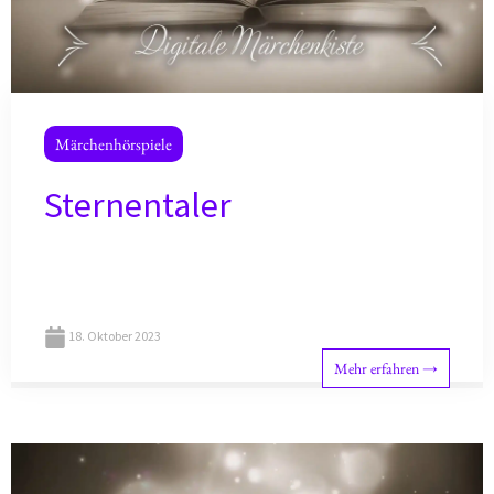
Märchenhörspiele
Sternentaler
18. Oktober 2023
Mehr erfahren →