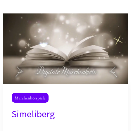
Märchenhörspiele
Simeliberg