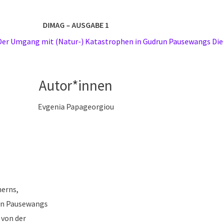
DIMAG – AUSGABE 1
 Der Umgang mit (Natur-) Katastrophen in Gudrun Pausewangs Die
Autor*innen
Evgenia Papageorgiou
nerns,
un Pausewangs
 von der