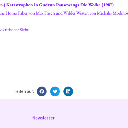
ur-) Katastrophen in Gudrun Pausewangs Die Wolke (1987)
Der Schwarm aus ökokritischer Sicht
Teilen auf:
Newsletter