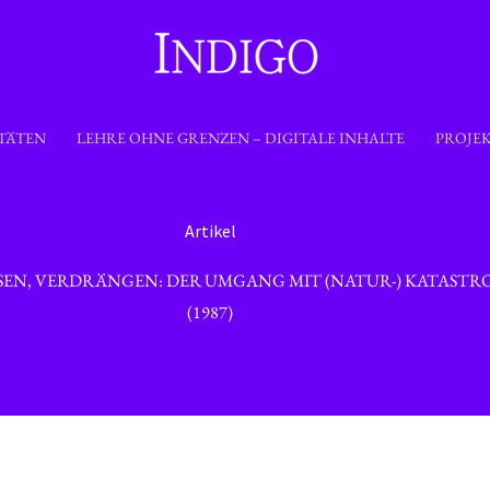
TÄTEN
LEHRE OHNE GRENZEN – DIGITALE INHALTE
PROJE
Artikel
SEN, VERDRÄNGEN: DER UMGANG MIT (NATUR-) KATASTR
(1987)