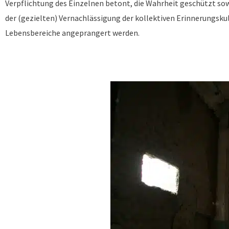
Verpflichtung des Einzelnen betont, die Wahrheit geschützt sow
der (gezielten) Vernachlässigung der kollektiven Erinnerungskult
Lebensbereiche angeprangert werden.