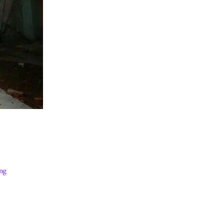
Han Kang