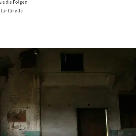
ie die Folgen
ur für alle