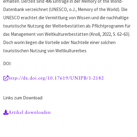
erhalten. Derzeit sind 496 Einträge in der Memory of the World-
Datenbank verzeichnet (UNESCO, o.J., Memory of the World). Die
UNESCO erachtet die Vermittlung von Wissen und die nachhaltige
touristische Nutzung der Welterbestätten als Pflichtprogramm für
das Management von Weltkulturerbestätten (Knoll, 2022, S. 62–63).
Doch worin liegen die Vorteile oder Nachteile einer solchen
touristischen Nutzung von Weltkulturerbes
DOI:
http://dx.doi.org/10.17619/UNIPB/1-2182
Links zum Download:
Artikel downloaden